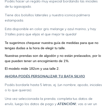
Podés hacer un regalo muy especial bordando las iniciales
de tu agasajado.
Tiene dos bolsillos laterales y nuestra iconica palmera
estampada.
Esta disponible en color gris melange y azul marino, y hay
3 talles para que elijas el que mejor te queda!
Te sugerimos chequear nuestra guía de medidas para que no
tengas dudas a la hora de elegir tu talle.
Nuestras prendas son de algodón y no están prelavados, por lo
que pueden tener un encogimiento de 1%.
El modelo mide 182cm y usa talle 2.
AHORA PODÉS PERSONALIZAR TU BATA SILVIO
Podés bordarle hasta 5 letras, ej. (un nombre, apodo, iniciales
o lo que quieras).
Una vez seleccionada la prenda, completa tus datos de
envío, luego los datos de pago y
ATENCIÓN!
, vas a ver un