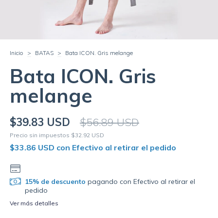
Inicio
>
BATAS
>
Bata ICON. Gris melange
Bata ICON. Gris
melange
$39.83 USD
$56.89 USD
Precio sin impuestos
$32.92 USD
$33.86 USD
con
Efectivo al retirar el pedido
15% de descuento
pagando con Efectivo al retirar el
pedido
Ver más detalles