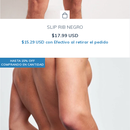
SLIP RIB NEGRO
$17.99 USD
$15.29 USD
con
Efectivo al retirar el pedido
HASTA 15% OFF
COMPRANDO EN CANTIDAD