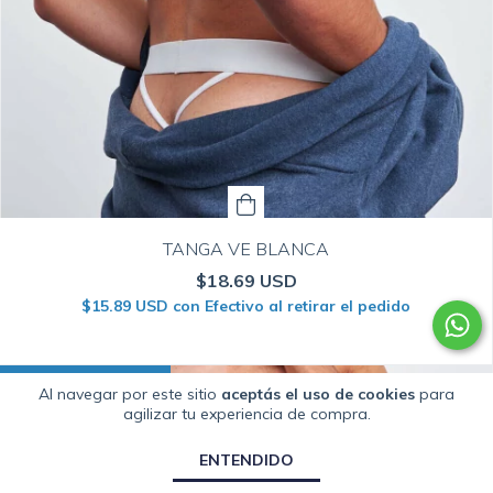
TANGA VE BLANCA
$18.69 USD
$15.89 USD
con
Efectivo al retirar el pedido
HASTA 15% OFF
COMPRANDO EN CANTIDAD
Al navegar por este sitio
aceptás el uso de cookies
para
agilizar tu experiencia de compra.
ENTENDIDO