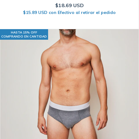
$18.69 USD
$15.89 USD
con
Efectivo al retirar el pedido
HASTA 15% OFF
COMPRANDO EN CANTIDAD