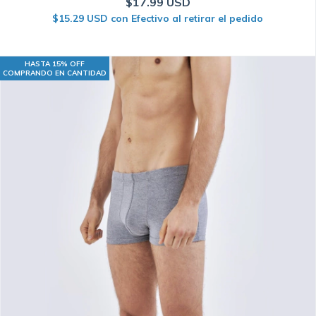
$17.99 USD
$15.29 USD
con
Efectivo al retirar el pedido
HASTA 15% OFF
COMPRANDO EN CANTIDAD