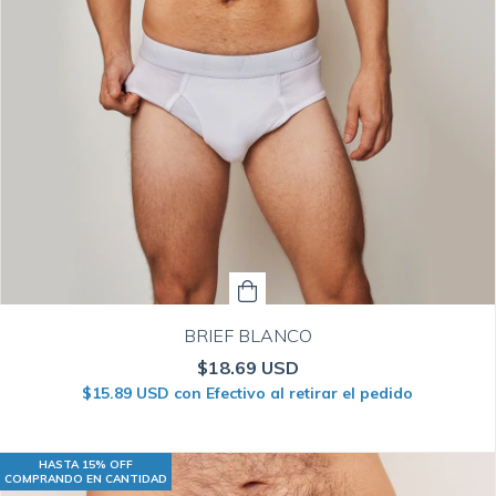
BRIEF BLANCO
$18.69 USD
$15.89 USD
con
Efectivo al retirar el pedido
HASTA 15% OFF
COMPRANDO EN CANTIDAD