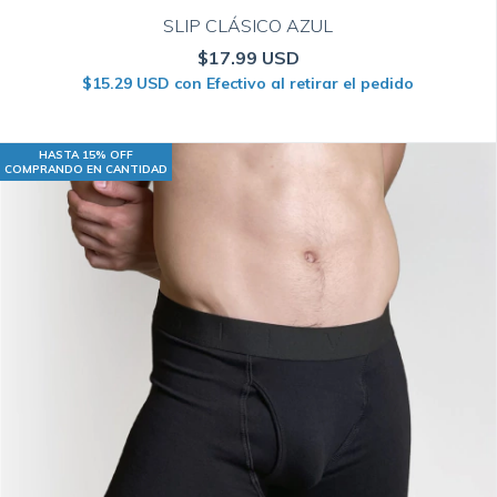
SLIP CLÁSICO AZUL
$17.99 USD
$15.29 USD
con
Efectivo al retirar el pedido
HASTA 15% OFF
COMPRANDO EN CANTIDAD