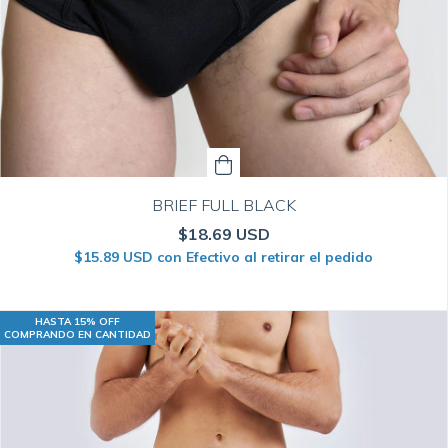
BRIEF FULL BLACK
$18.69 USD
$15.89 USD
con
Efectivo al retirar el pedido
HASTA 15% OFF
COMPRANDO EN CANTIDAD