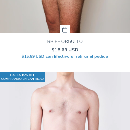
BRIEF ORGULLO
$18.69 USD
$15.89 USD
con
Efectivo al retirar el pedido
HASTA 15% OFF
COMPRANDO EN CANTIDAD