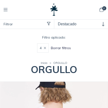
0
Filtrar
Filtro aplicado:
Borrar filtros
4
Inicio
>
ORGULLO
ORGULLO