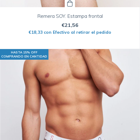
Remera SOY. Estampa frontal
€21,56
€18,33
con
Efectivo al retirar el pedido
HASTA 15% OFF
COMPRANDO EN CANTIDAD