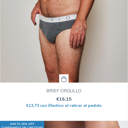
BRIEF ORGULLO
€16,15
€13,73
con
Efectivo al retirar el pedido
HASTA 15% OFF
COMPRANDO EN CANTIDAD