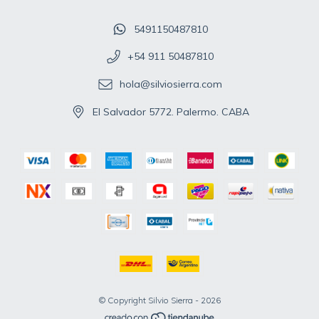
5491150487810
+54 911 50487810
hola@silviosierra.com
El Salvador 5772. Palermo. CABA
© Copyright Silvio Sierra - 2026