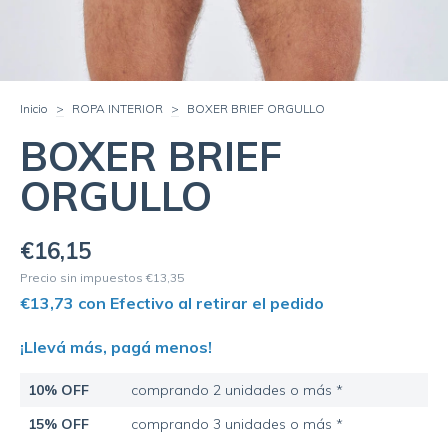
Inicio
>
ROPA INTERIOR
>
BOXER BRIEF ORGULLO
BOXER BRIEF
ORGULLO
€16,15
Precio sin impuestos
€13,35
€13,73
con
Efectivo al retirar el pedido
¡Llevá más, pagá menos!
10% OFF
comprando 2 unidades o más *
15% OFF
comprando 3 unidades o más *