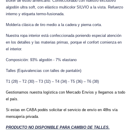
Boxer de estilo americano. Confeccionado con nuestro exclusivo
algodón ultra soft, con elástico multicolor SILVIO a la vista. Refuerzo
interno y etiqueta termo-fusionada.
Moldería clásica de tiro medio a la cadera y pierna corta.
Nuestra ropa interior está confeccionada poniendo especial atención
en los detalles y las materias primas, porque el confort comienza en
el interior.
Composición: 93% algodón - 7% elastano
Talles (Equivalencias con talles de pantalón)
T1 (28) – T2 (30) – T3 (32) – T4 (34) - T5 (36) – T6 (38)
Gestionamos nuestra logística con Mercado Envíos y llegamos a todo
el país.
Si estas en CABA podés solicitar el servicio de envío en 48hs vía
mensajería privada.
PRODUCTO NO DISPONIBLE PARA CAMBIO DE TALLES.