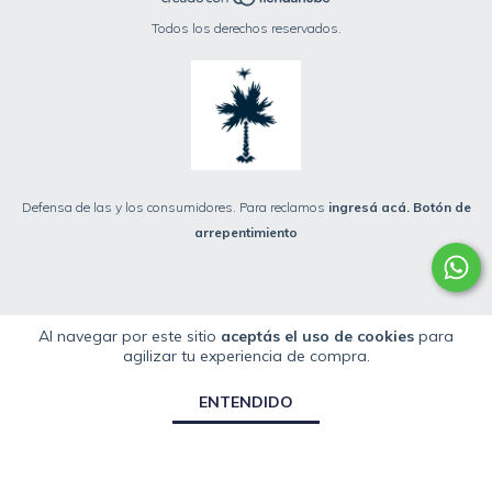
Todos los derechos reservados.
Defensa de las y los consumidores. Para reclamos
ingresá acá.
Botón de
arrepentimiento
Al navegar por este sitio
aceptás el uso de cookies
para
agilizar tu experiencia de compra.
ENTENDIDO
fbq('init', '1198221983527430', { em: 'email@email.com', // Values will