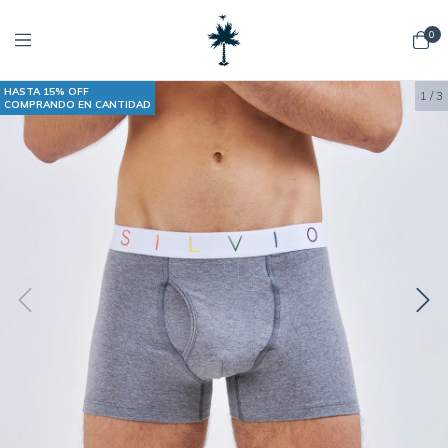
0
HASTA 15% OFF
1
/
3
COMPRANDO EN CANTIDAD