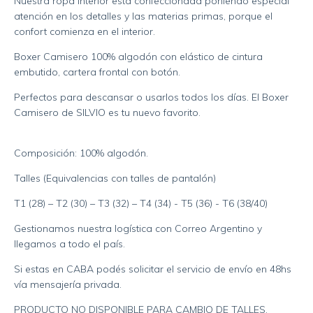
Nuestra ropa interior está confeccionada poniendo especial
atención en los detalles y las materias primas, porque el
confort comienza en el interior.
Boxer Camisero 100% algodón con elástico de cintura
embutido, cartera frontal con botón.
Perfectos para descansar o usarlos todos los días. El Boxer
Camisero de SILVIO es tu nuevo favorito.
Composición: 100% algodón.
Talles (Equivalencias con talles de pantalón)
T1 (28) – T2 (30) – T3 (32) – T4 (34) - T5 (36) - T6 (38/40)
Gestionamos nuestra logística con Correo Argentino y
llegamos a todo el país.
Si estas en CABA podés solicitar el servicio de envío en 48hs
vía mensajería privada.
PRODUCTO NO DISPONIBLE PARA CAMBIO DE TALLES.