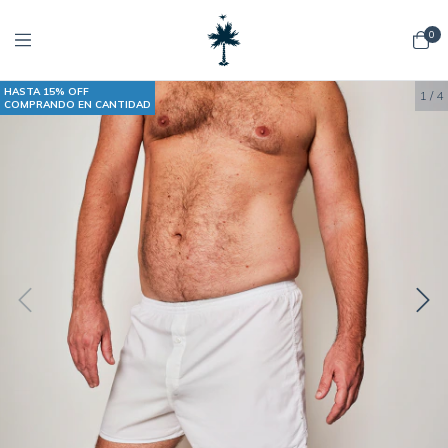
0
HASTA 15% OFF
1
/
4
COMPRANDO EN CANTIDAD