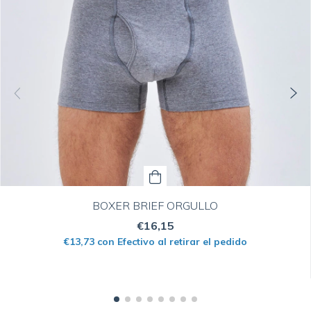
BOXER BRIEF ORGULLO
€16,15
€13,73
con
Efectivo al retirar el pedido