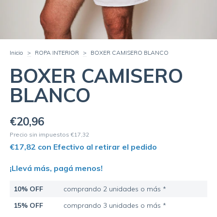
Inicio
>
ROPA INTERIOR
>
BOXER CAMISERO BLANCO
BOXER CAMISERO
BLANCO
€20,96
Precio sin impuestos
€17,32
€17,82
con
Efectivo al retirar el pedido
¡Llevá más, pagá menos!
10% OFF
comprando 2 unidades o más *
15% OFF
comprando 3 unidades o más *