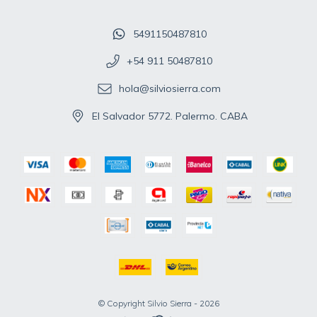
5491150487810
+54 911 50487810
hola@silviosierra.com
El Salvador 5772. Palermo. CABA
© Copyright Silvio Sierra - 2026