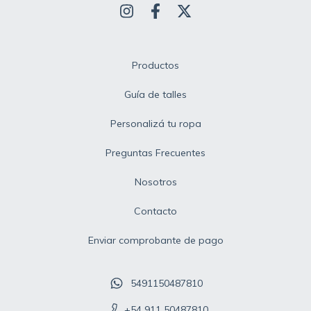
Productos
Guía de talles
Personalizá tu ropa
Preguntas Frecuentes
Nosotros
Contacto
Enviar comprobante de pago
5491150487810
+54 911 50487810