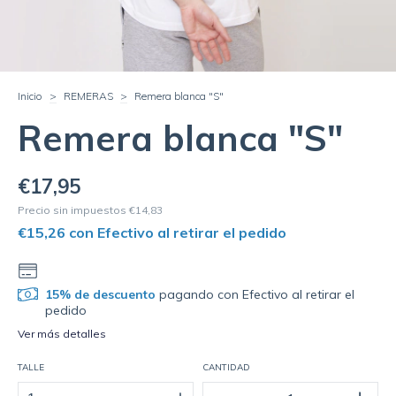
Inicio
>
REMERAS
>
Remera blanca "S"
Remera blanca "S"
€17,95
Precio sin impuestos
€14,83
€15,26
con
Efectivo al retirar el pedido
15% de descuento
pagando con Efectivo al retirar el
pedido
Ver más detalles
TALLE
CANTIDAD