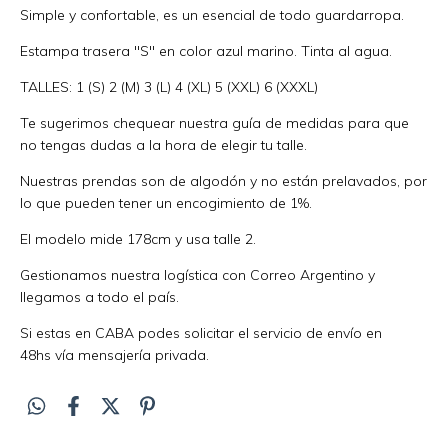
Simple y confortable, es un esencial de todo guardarropa.
Estampa trasera "S" en color azul marino. Tinta al agua.
TALLES: 1 (S) 2 (M) 3 (L) 4 (XL) 5 (XXL) 6 (XXXL)
Te sugerimos chequear nuestra guía de medidas para que
no tengas dudas a la hora de elegir tu talle.
Nuestras prendas son de algodón y no están prelavados, por
lo que pueden tener un encogimiento de 1%.
El modelo mide 178cm y usa talle 2.
Gestionamos nuestra logística con Correo Argentino y
llegamos a todo el país.
Si estas en CABA podes solicitar el servicio de envío en
48hs vía mensajería privada.