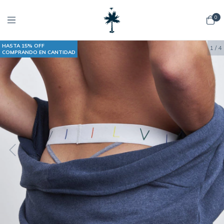
0
HASTA 15% OFF
1
/
4
COMPRANDO EN CANTIDAD