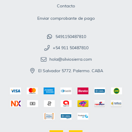
Contacto
Enviar comprobante de pago
5491150487810
+54 911 50487810
hola@silviosierra.com
El Salvador 5772. Palermo. CABA