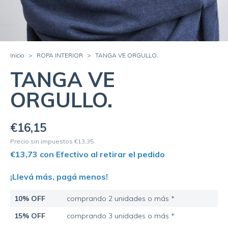
Inicio
>
ROPA INTERIOR
>
TANGA VE ORGULLO.
TANGA VE
ORGULLO.
€16,15
Precio sin impuestos
€13,35
€13,73
con
Efectivo al retirar el pedido
¡Llevá más, pagá menos!
10% OFF
comprando 2 unidades o más *
15% OFF
comprando 3 unidades o más *