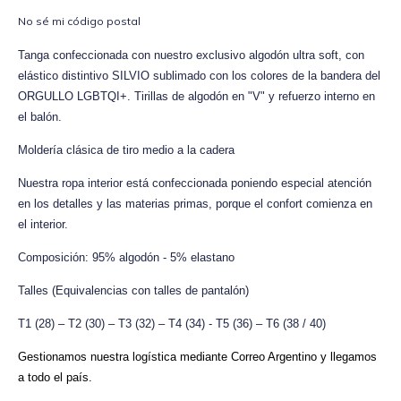
No sé mi código postal
Tanga confeccionada con nuestro exclusivo algodón ultra soft, con
elástico distintivo SILVIO sublimado con los colores de la bandera del
ORGULLO LGBTQI+. Tirillas de
algodón
en "V" y refuerzo interno en
el
balón
.
Moldería clásica de tiro medio a la cadera
Nuestra ropa interior está confeccionada poniendo especial atención
en los detalles y las materias primas, porque el confort comienza en
el interior.
Composición: 95% algodón - 5% elastano
Talles (Equivalencias con talles de pantalón)
T1 (28) – T2 (30) – T3 (32) – T4 (34) - T5 (36) – T6 (38 / 40)
Gestionamos nuestra logística mediante Correo Argentino y llegamos
a todo el país.