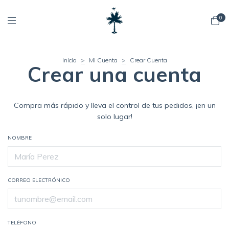
0
Inicio
>
Mi Cuenta
>
Crear Cuenta
Crear una cuenta
Compra más rápido y lleva el control de tus pedidos, ¡en un
solo lugar!
NOMBRE
CORREO ELECTRÓNICO
TELÉFONO