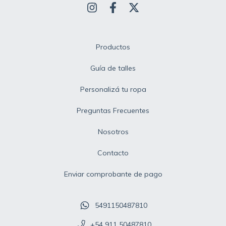
Productos
Guía de talles
Personalizá tu ropa
Preguntas Frecuentes
Nosotros
Contacto
Enviar comprobante de pago
5491150487810
+54 911 50487810