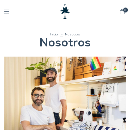
0
Inicio
>
Nosotros
Nosotros