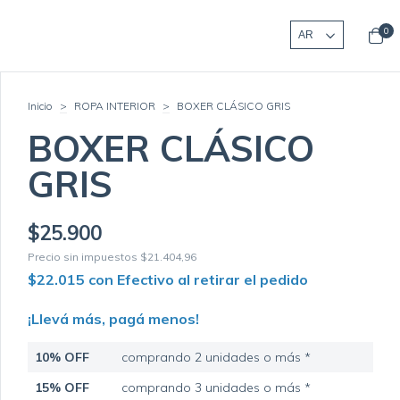
0
Inicio
>
ROPA INTERIOR
>
BOXER CLÁSICO GRIS
BOXER CLÁSICO
GRIS
$25.900
Precio sin impuestos
$21.404,96
$22.015
con
Efectivo al retirar el pedido
¡Llevá más, pagá menos!
10% OFF
comprando 2 unidades o más *
15% OFF
comprando 3 unidades o más *