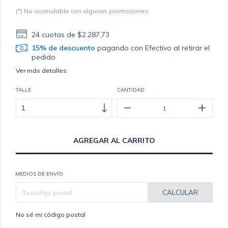
(*) No acumulable con algunas promociones
24
cuotas de
$2.287,73
15% de descuento
pagando con Efectivo al retirar el
pedido
Ver más detalles
TALLE
CANTIDAD
MEDIOS DE ENVÍO
CALCULAR
No sé mi código postal