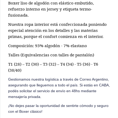
Boxer liso de algodón con elástico embutido,
refuerzo interno en jersey y etiqueta termo-
fusionada.
Nuestra ropa interior está confeccionada poniendo
especial atención en los detalles y las materias
primas, porque el confort comienza en el interior.
Composición: 93% algodón - 7% elastano
Talles (Equivalencias con talles de pantalón)
T1 (28) – T2 (30) – T3 (32) – T4 (34) - T5 (36) - T6
(38/40)
Gestionamos nuestra logística a través de Correo Argentino,
asegurando que lleguemos a todo el país. Si estás en CABA,
podés solicitar el servicio de envío en 48hs mediante
mensajería privada.
¡No dejes pasar la oportunidad de sentirte cómodo y seguro
con el Boxer clásico!