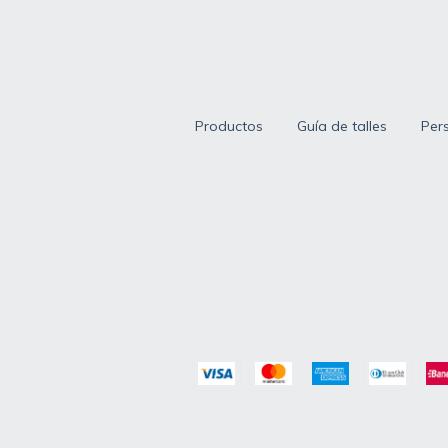
Productos
Guía de talles
Per