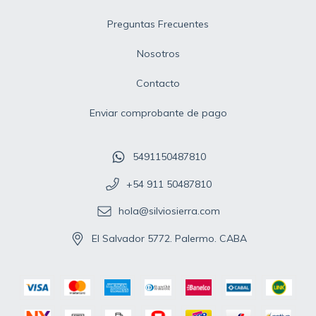
Preguntas Frecuentes
Nosotros
Contacto
Enviar comprobante de pago
5491150487810
+54 911 50487810
hola@silviosierra.com
El Salvador 5772. Palermo. CABA