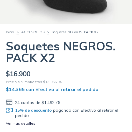
Inicio
>
ACCESORIOS
>
Soquetes NEGROS. PACK X2
Soquetes NEGROS.
PACK X2
$16.900
Precio sin impuestos
$13.966,94
$14.365
con
Efectivo al retirar el pedido
24
cuotas de
$1.492,76
15% de descuento
pagando con Efectivo al retirar el
pedido
Ver más detalles