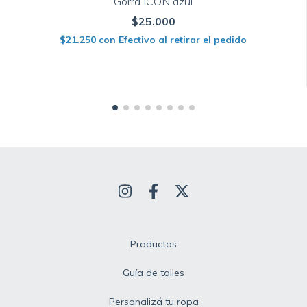
Gorra ICON azul
$25.000
$21.250
con
Efectivo al retirar el pedido
Productos
Guía de talles
Personalizá tu ropa