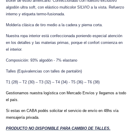
Boxer de estilo americano. Confeccionado con nuestro exclusivo
algodón ultra soft, con elástico multicolor SILVIO a la vista. Refuerzo
interno y etiqueta termo-fusionada.
Moldería clásica de tiro medio a la cadera y pierna corta.
Nuestra ropa interior está confeccionada poniendo especial atención
en los detalles y las materias primas, porque el confort comienza en
el interior.
Composición: 93% algodón - 7% elastano
Talles (Equivalencias con talles de pantalón)
T1 (28) – T2 (30) – T3 (32) – T4 (34) - T5 (36) – T6 (38)
Gestionamos nuestra logística con Mercado Envíos y llegamos a todo
el país.
Si estas en CABA podés solicitar el servicio de envío en 48hs vía
mensajería privada.
PRODUCTO NO DISPONIBLE PARA CAMBIO DE TALLES.