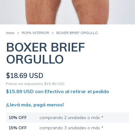
Inicio
>
ROPA INTERIOR
>
BOXER BRIEF ORGULLO
BOXER BRIEF
ORGULLO
$18.69 USD
Precio sin impuestos
$15.45 USD
$15.89 USD
con
Efectivo al retirar el pedido
¡Llevá más, pagá menos!
10% OFF
comprando 2 unidades o más *
15% OFF
comprando 3 unidades o más *