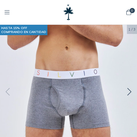
0
HASTA 15% OFF
1
/
3
COMPRANDO EN CANTIDAD