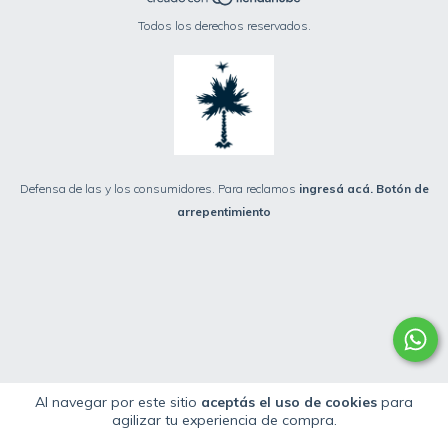
Todos los derechos reservados.
Defensa de las y los consumidores. Para reclamos
ingresá acá.
Botón de
arrepentimiento
Al navegar por este sitio
aceptás el uso de cookies
para
agilizar tu experiencia de compra.
fbq('init', '1198221983527430', { em: 'email@email.com', // Values will