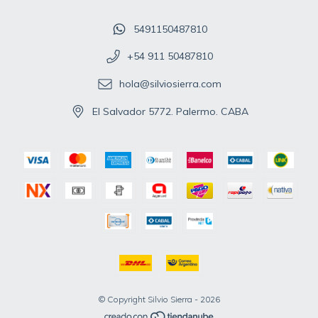
5491150487810
+54 911 50487810
hola@silviosierra.com
El Salvador 5772. Palermo. CABA
© Copyright Silvio Sierra - 2026