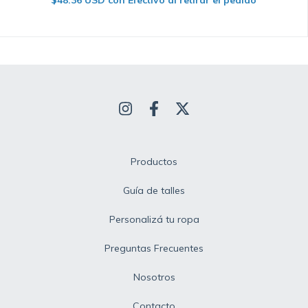
$48.36 USD
con
Efectivo al retirar el pedido
Productos
Guía de talles
Personalizá tu ropa
Preguntas Frecuentes
Nosotros
Contacto