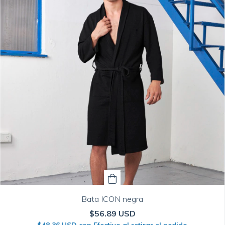
Bata ICON negra
$56.89 USD