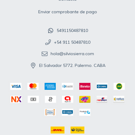
Enviar comprobante de pago
5491150487810
+54 911 50487810
hola@silviosierra.com
El Salvador 5772. Palermo. CABA