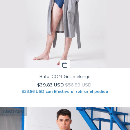
Bata ICON. Gris melange
$39.83 USD
$56.89 USD
$33.86 USD
con
Efectivo al retirar el pedido
AGOTADO