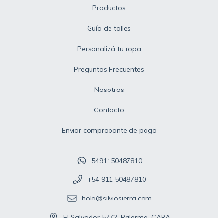
Productos
Guía de talles
Personalizá tu ropa
Preguntas Frecuentes
Nosotros
Contacto
Enviar comprobante de pago
5491150487810
+54 911 50487810
hola@silviosierra.com
El Salvador 5772. Palermo. CABA