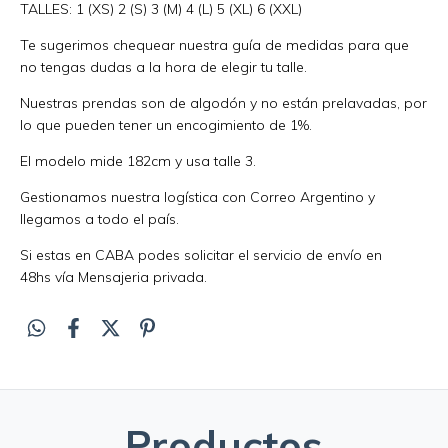
TALLES: 1 (XS) 2 (S) 3 (M) 4 (L) 5 (XL) 6 (XXL)
Te sugerimos chequear nuestra guía de medidas para que
no tengas dudas a la hora de elegir tu talle.
Nuestras prendas son de algodón y no están prelavadas, por
lo que pueden tener un encogimiento de 1%.
El modelo mide 182cm y usa talle 3.
Gestionamos nuestra logística con Correo Argentino y
llegamos a todo el país.
Si estas en CABA podes solicitar el servicio de envío en
48hs vía Mensajeria privada.
Productos