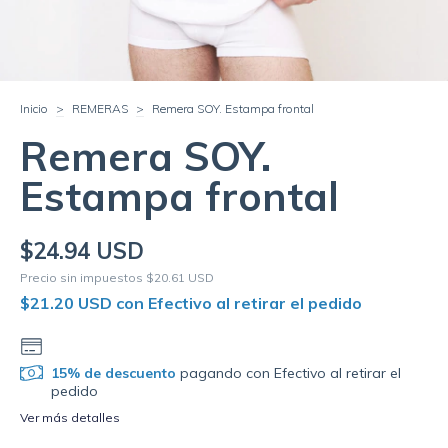
Inicio
>
REMERAS
>
Remera SOY. Estampa frontal
Remera SOY.
Estampa frontal
$24.94 USD
Precio sin impuestos
$20.61 USD
$21.20 USD
con
Efectivo al retirar el pedido
15% de descuento
pagando con Efectivo al retirar el
pedido
Ver más detalles