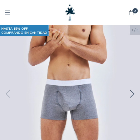
0
HASTA 15% OFF
1
/
3
COMPRANDO EN CANTIDAD