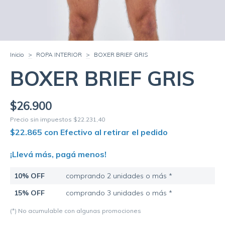
Inicio
>
ROPA INTERIOR
>
BOXER BRIEF GRIS
BOXER BRIEF GRIS
$26.900
Precio sin impuestos
$22.231,40
$22.865
con
Efectivo al retirar el pedido
¡Llevá más, pagá menos!
10% OFF
comprando 2 unidades o más *
15% OFF
comprando 3 unidades o más *
(*) No acumulable con algunas promociones