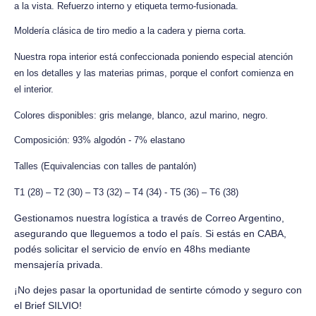
a la vista. Refuerzo interno y etiqueta termo-fusionada.
Moldería clásica de tiro medio a la cadera y pierna corta.
Nuestra ropa interior está confeccionada poniendo especial atención
en los detalles y las materias primas, porque el confort comienza en
el interior.
Colores disponibles: gris melange, blanco, azul marino, negro.
Composición: 93% algodón - 7% elastano
Talles (Equivalencias con talles de pantalón)
T1 (28) – T2 (30) – T3 (32) – T4 (34) - T5 (36) – T6 (38)
Gestionamos nuestra logística a través de Correo Argentino,
asegurando que lleguemos a todo el país. Si estás en CABA,
podés solicitar el servicio de envío en 48hs mediante
mensajería privada.
¡No dejes pasar la oportunidad de sentirte cómodo y seguro con
el Brief SILVIO!