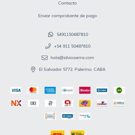
Contacto
Enviar comprobante de pago
5491150487810
+54 911 50487810
hola@silviosierra.com
El Salvador 5772. Palermo. CABA