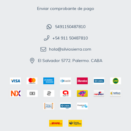
Enviar comprobante de pago
5491150487810
+54 911 50487810
hola@silviosierra.com
El Salvador 5772. Palermo. CABA