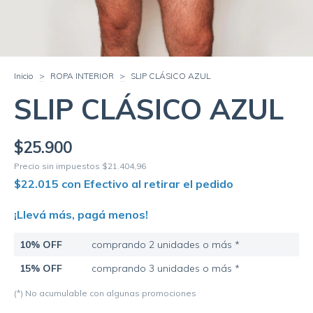
Inicio
>
ROPA INTERIOR
>
SLIP CLÁSICO AZUL
SLIP CLÁSICO AZUL
$25.900
Precio sin impuestos
$21.404,96
$22.015
con
Efectivo al retirar el pedido
¡Llevá más, pagá menos!
10% OFF
comprando 2 unidades o más *
15% OFF
comprando 3 unidades o más *
(*) No acumulable con algunas promociones