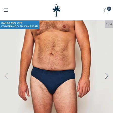
0
HASTA 15% OFF
1
/
4
COMPRANDO EN CANTIDAD