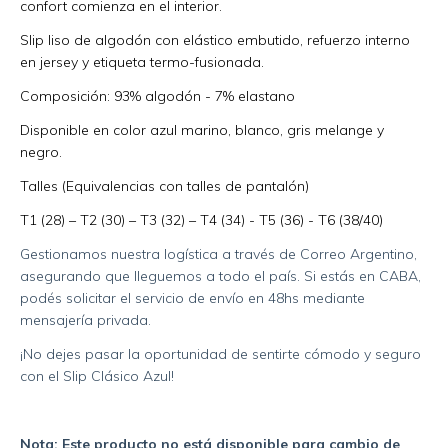
confort comienza en el interior.
Slip liso de algodón con elástico embutido, refuerzo interno
en jersey y etiqueta termo-fusionada.
Composición: 93% algodón - 7% elastano
Disponible en color azul marino, blanco, gris melange y
negro.
Talles (Equivalencias con talles de pantalón)
T1 (28) – T2 (30) – T3 (32) – T4 (34) - T5 (36) - T6 (38/40)
Gestionamos nuestra logística a través de Correo Argentino,
asegurando que lleguemos a todo el país. Si estás en CABA,
podés solicitar el servicio de envío en 48hs mediante
mensajería privada.
¡No dejes pasar la oportunidad de sentirte cómodo y seguro
con el Slip Clásico Azul!
Nota: Este producto no está disponible para cambio de